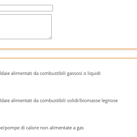
ldaie alimentati da combustibili gassosi o liquidi
aldaie alimentati da combustibili solidi/biomasse legnose
ere/pompe di calore non alimentate a gas