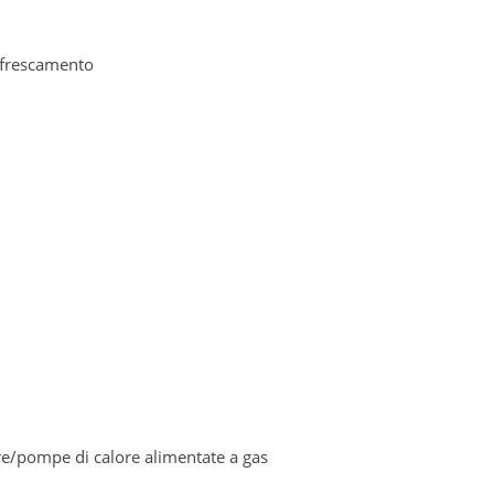
affrescamento
ere/pompe di calore alimentate a gas