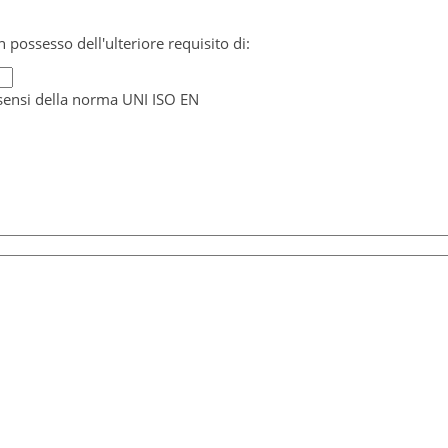
n possesso dell'ulteriore requisito di:
i sensi della norma UNI ISO EN