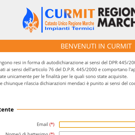
BENVENUTI IN CURMIT
vengono resi in forma di autodichiarazione ai sensi del DPR 445/200
eati ai sensi dell'articolo 76 del D.P.R. 445/2000 e comportano l'a
ate unicamente per le finalità per le quali sono state acquisite.
chiunque rilascia dichiarazioni mendaci è punito ai sensi del codice 
tente
Email
(*)
Nome/i di battesimo
(*)