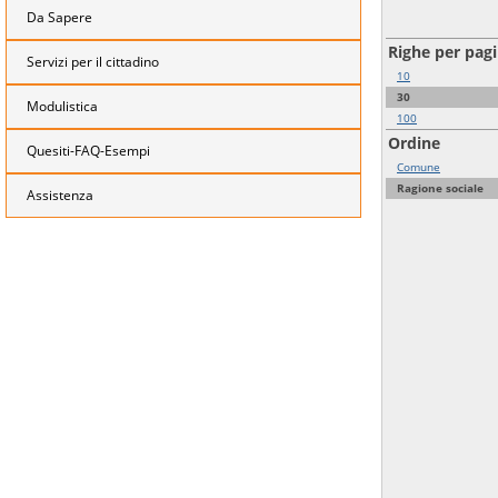
Da Sapere
Righe per pag
Servizi per il cittadino
10
30
Modulistica
100
Ordine
Quesiti-FAQ-Esempi
Comune
Ragione sociale
Assistenza