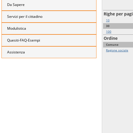
Da Sapere
Righe per pag
Servizi per il cittadino
10
30
Modulistica
100
Ordine
Quesiti-FAQ-Esempi
Comune
Ragione sociale
Assistenza