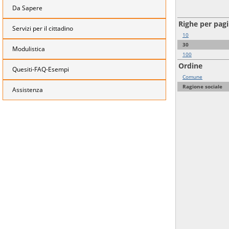
Da Sapere
Righe per pag
Servizi per il cittadino
10
30
Modulistica
100
Ordine
Quesiti-FAQ-Esempi
Comune
Ragione sociale
Assistenza