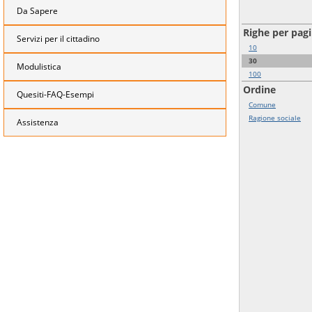
Da Sapere
Righe per pag
Servizi per il cittadino
10
30
Modulistica
100
Ordine
Quesiti-FAQ-Esempi
Comune
Ragione sociale
Assistenza