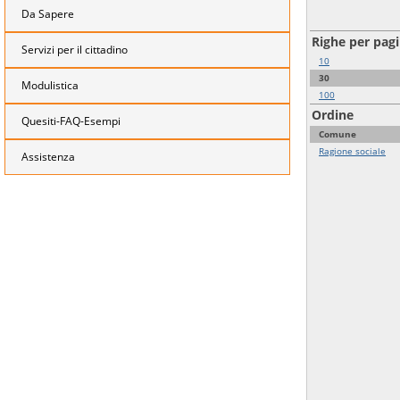
Da Sapere
Righe per pag
Servizi per il cittadino
10
30
Modulistica
100
Ordine
Quesiti-FAQ-Esempi
Comune
Ragione sociale
Assistenza