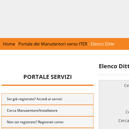
Home
:
Portale dei Manutentori verso ITER
: Elenco Ditte
Elenco Dit
PORTALE SERVIZI
Ce
Sei già registrato? Accedi ai servizi
Cerca Manutentore/Installatore
C
Cerca
Non sei registrato? Registrati come: