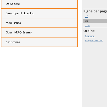
Da Sapere
Righe per pag
Servizi per il cittadino
10
30
Modulistica
100
Ordine
Quesiti-FAQ-Esempi
Comune
Ragione sociale
Assistenza