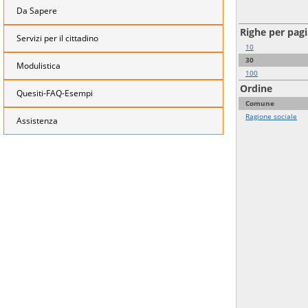
Da Sapere
Righe per pag
Servizi per il cittadino
10
30
Modulistica
100
Ordine
Quesiti-FAQ-Esempi
Comune
Ragione sociale
Assistenza