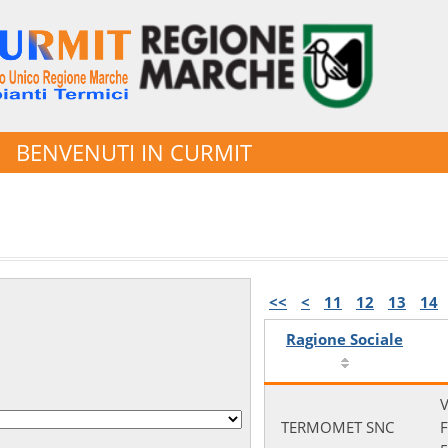
BENVENUTI IN CURMIT
<<
<
11
12
13
14
Ragione Sociale
V
TERMOMET SNC