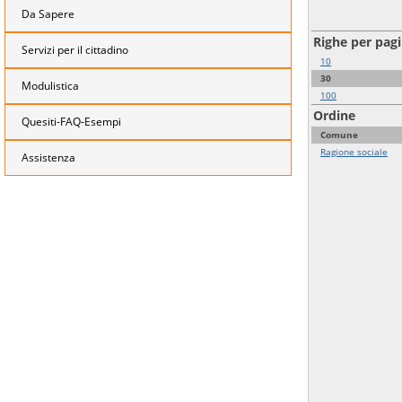
Da Sapere
Righe per pag
Servizi per il cittadino
10
30
Modulistica
100
Ordine
Quesiti-FAQ-Esempi
Comune
Ragione sociale
Assistenza