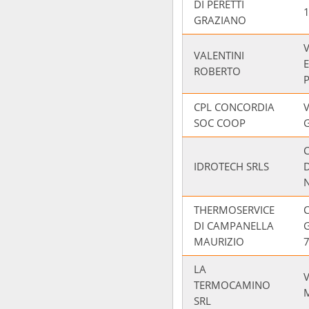
DI PERETTI
GRAZIANO
V
VALENTINI
ROBERTO
P
CPL CONCORDIA
V
SOC COOP
IDROTECH SRLS
N
THERMOSERVICE
DI CAMPANELLA
MAURIZIO
LA
V
TERMOCAMINO
SRL