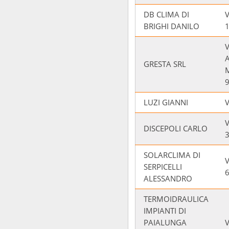
DB CLIMA DI
V
BRIGHI DANILO
V
GRESTA SRL
LUZI GIANNI
V
DISCEPOLI CARLO
SOLARCLIMA DI
SERPICELLI
ALESSANDRO
TERMOIDRAULICA
IMPIANTI DI
PAIALUNGA
V