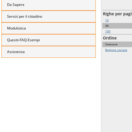
Da Sapere
Righe per pag
Servizi per il cittadino
10
30
Modulistica
100
Ordine
Quesiti-FAQ-Esempi
Comune
Ragione sociale
Assistenza