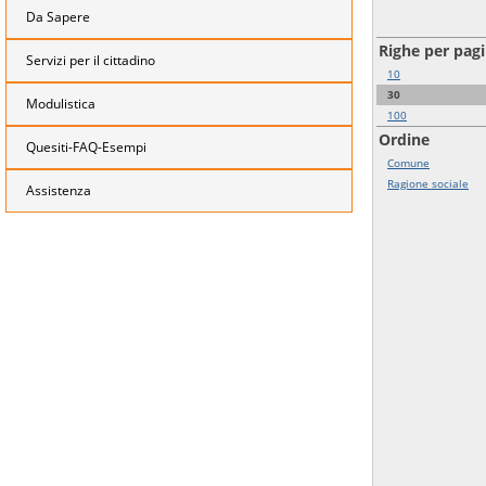
Da Sapere
Righe per pag
Servizi per il cittadino
10
30
Modulistica
100
Ordine
Quesiti-FAQ-Esempi
Comune
Ragione sociale
Assistenza