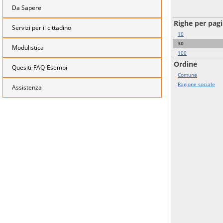
Da Sapere
Righe per pag
Servizi per il cittadino
10
30
Modulistica
100
Ordine
Quesiti-FAQ-Esempi
Comune
Ragione sociale
Assistenza