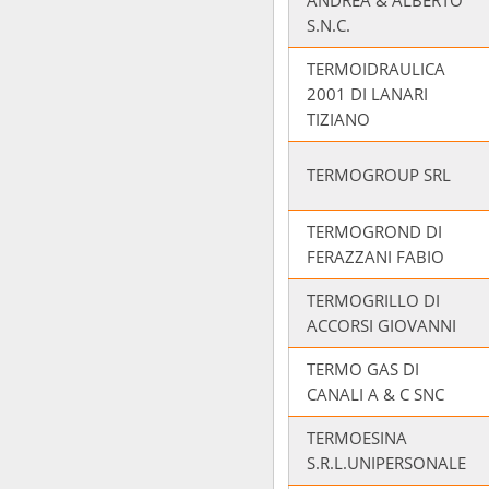
ANDREA & ALBERTO
S.N.C.
TERMOIDRAULICA
2001 DI LANARI
TIZIANO
TERMOGROUP SRL
TERMOGROND DI
FERAZZANI FABIO
TERMOGRILLO DI
ACCORSI GIOVANNI
TERMO GAS DI
CANALI A & C SNC
TERMOESINA
S.R.L.UNIPERSONALE