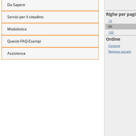
Da Sapere
Righe per pag
Servizi per il cittadino
10
30
Modulistica
100
Ordine
Quesiti-FAQ-Esempi
Comune
Ragione sociale
Assistenza