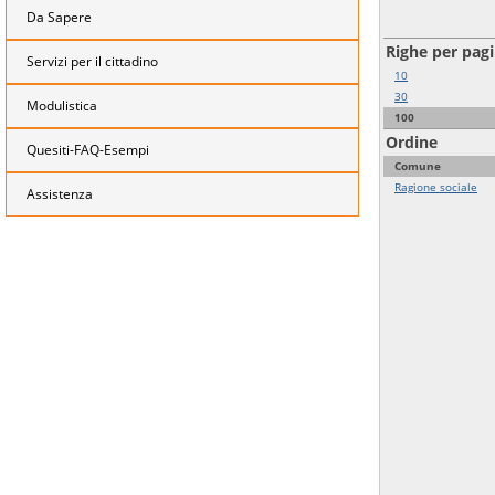
Da Sapere
Righe per pag
Servizi per il cittadino
10
30
Modulistica
100
Ordine
Quesiti-FAQ-Esempi
Comune
Ragione sociale
Assistenza