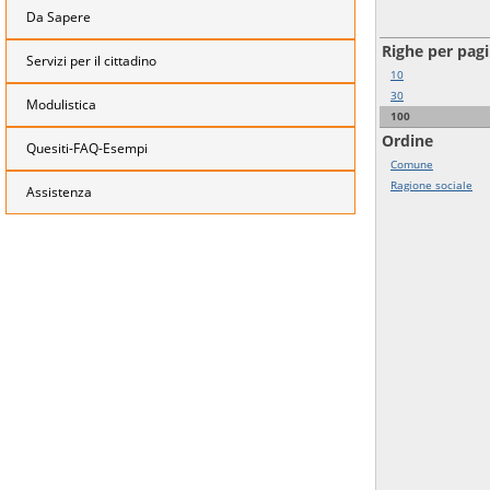
Da Sapere
Righe per pag
Servizi per il cittadino
10
30
Modulistica
100
Ordine
Quesiti-FAQ-Esempi
Comune
Ragione sociale
Assistenza