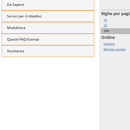
Da Sapere
Righe per pag
Servizi per il cittadino
10
30
Modulistica
100
Ordine
Quesiti-FAQ-Esempi
Comune
Ragione sociale
Assistenza