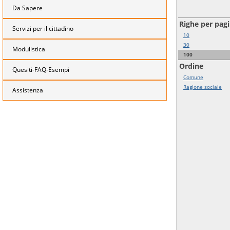
Da Sapere
Righe per pag
Servizi per il cittadino
10
30
Modulistica
100
Ordine
Quesiti-FAQ-Esempi
Comune
Ragione sociale
Assistenza