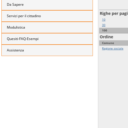
Da Sapere
Righe per pag
Servizi per il cittadino
10
30
Modulistica
100
Ordine
Quesiti-FAQ-Esempi
Comune
Ragione sociale
Assistenza