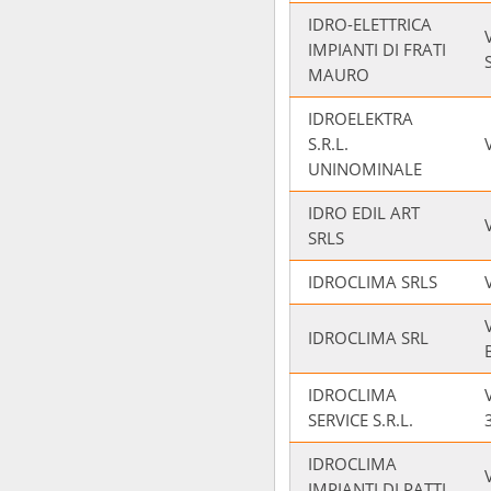
IDRO-ELETTRICA
IMPIANTI DI FRATI
MAURO
IDROELEKTRA
S.R.L.
UNINOMINALE
IDRO EDIL ART
SRLS
IDROCLIMA SRLS
IDROCLIMA SRL
IDROCLIMA
SERVICE S.R.L.
IDROCLIMA
IMPIANTI DI PATTI