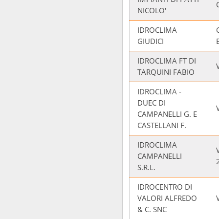
NICOLO'
IDROCLIMA
GIUDICI
IDROCLIMA FT DI
TARQUINI FABIO
IDROCLIMA -
DUEC DI
CAMPANELLI G. E
CASTELLANI F.
IDROCLIMA
CAMPANELLI
S.R.L.
IDROCENTRO DI
VALORI ALFREDO
& C. SNC