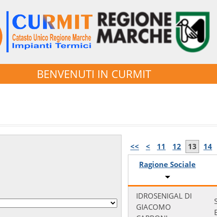
BENVENUTI IN CURMIT
<<
<
11
12
13
14
Ragione Sociale
IDROSENIGAL DI
GIACOMO