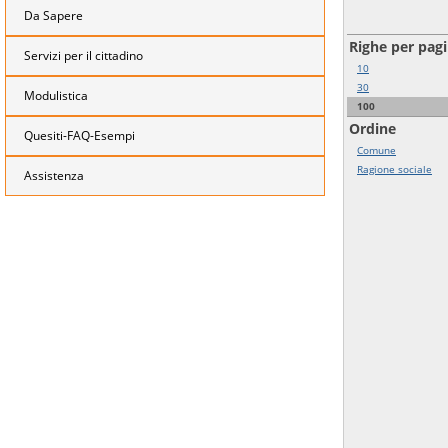
Da Sapere
Righe per pag
Servizi per il cittadino
10
30
Modulistica
100
Ordine
Quesiti-FAQ-Esempi
Comune
Ragione sociale
Assistenza