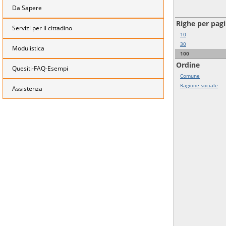
Da Sapere
Righe per pag
Servizi per il cittadino
10
30
Modulistica
100
Ordine
Quesiti-FAQ-Esempi
Comune
Ragione sociale
Assistenza