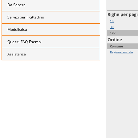
Da Sapere
Righe per pag
Servizi per il cittadino
10
30
Modulistica
100
Ordine
Quesiti-FAQ-Esempi
Comune
Ragione sociale
Assistenza