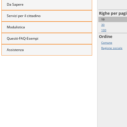
Da Sapere
Righe per pag
Servizi per il cittadino
10
30
Modulistica
100
Ordine
Quesiti-FAQ-Esempi
Comune
Ragione sociale
Assistenza