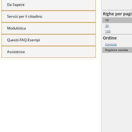
Da Sapere
Righe per pag
Servizi per il cittadino
10
30
Modulistica
100
Ordine
Quesiti-FAQ-Esempi
Comune
Ragione sociale
Assistenza