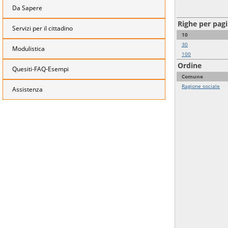
Da Sapere
Righe per pag
Servizi per il cittadino
10
30
Modulistica
100
Ordine
Quesiti-FAQ-Esempi
Comune
Ragione sociale
Assistenza