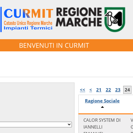
BENVENUTI IN CURMIT
<<
<
21
22
23
24
Ragione Sociale
CALOR SYSTEM DI
V
IANNELLI