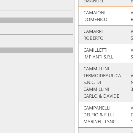
EMANUEL
CAMAIONI
DOMENICO
B
CAMARRI
V
ROBERTO
CAMILLETTI
V
IMPIANTI S.R.L.
CAMMILLINI
TERMOIDRAULICA
V
S.N.C. DI
CAMMILLINI
CARLO & DAVIDE
CAMPANELLI
DELFIO & F.LLI
MARINELLI SNC