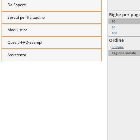
Da Sapere
Righe per pag
Servizi per il cittadino
10
30
Modulistica
100
Ordine
Quesiti-FAQ-Esempi
Comune
Ragione sociale
Assistenza