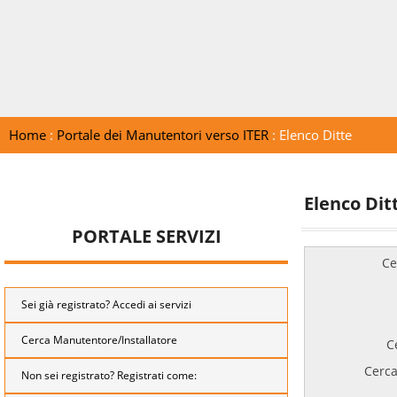
Home
:
Portale dei Manutentori verso ITER
: Elenco Ditte
Elenco Dit
PORTALE SERVIZI
Ce
Sei già registrato? Accedi ai servizi
Cerca Manutentore/Installatore
C
Cerca
Non sei registrato? Registrati come: