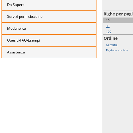
Da Sapere
Righe per pag
Servizi per il cittadino
10
30
Modulistica
100
Ordine
Quesiti-FAQ-Esempi
Comune
Ragione sociale
Assistenza