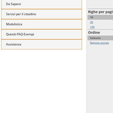
Da Sapere
Righe per pag
Servizi per il cittadino
10
30
Modulistica
100
Ordine
Quesiti-FAQ-Esempi
Comune
Ragione sociale
Assistenza