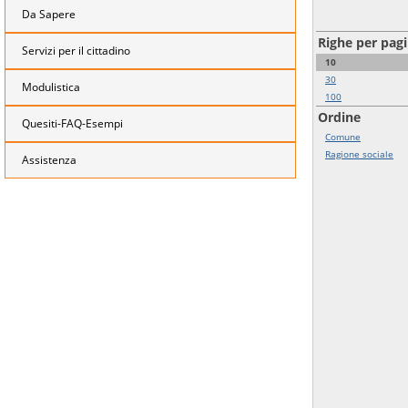
Da Sapere
Righe per pag
Servizi per il cittadino
10
30
Modulistica
100
Ordine
Quesiti-FAQ-Esempi
Comune
Ragione sociale
Assistenza