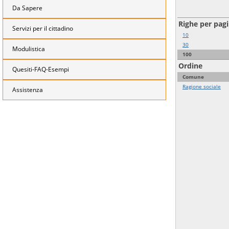
Da Sapere
Righe per pag
Servizi per il cittadino
10
30
Modulistica
100
Ordine
Quesiti-FAQ-Esempi
Comune
Ragione sociale
Assistenza