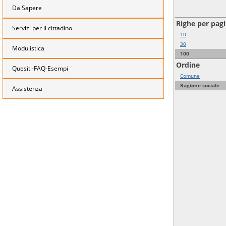
Da Sapere
Righe per pag
Servizi per il cittadino
10
30
Modulistica
100
Ordine
Quesiti-FAQ-Esempi
Comune
Ragione sociale
Assistenza