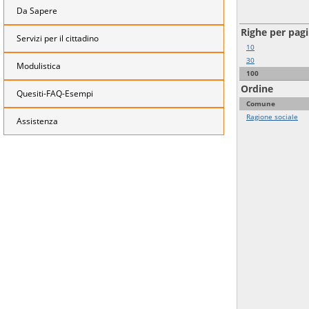
Da Sapere
Righe per pag
Servizi per il cittadino
10
30
Modulistica
100
Ordine
Quesiti-FAQ-Esempi
Comune
Ragione sociale
Assistenza