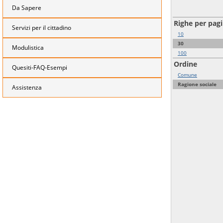
Da Sapere
Righe per pag
Servizi per il cittadino
10
30
Modulistica
100
Ordine
Quesiti-FAQ-Esempi
Comune
Ragione sociale
Assistenza