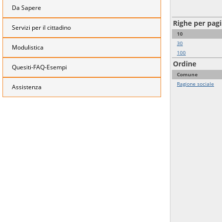
Da Sapere
Righe per pag
Servizi per il cittadino
10
30
Modulistica
100
Ordine
Quesiti-FAQ-Esempi
Comune
Ragione sociale
Assistenza