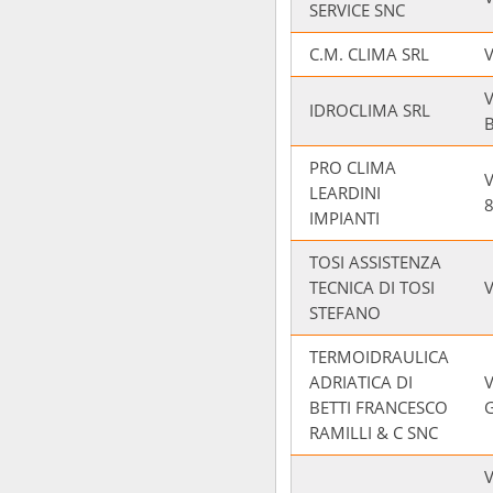
SERVICE SNC
C.M. CLIMA SRL
V
IDROCLIMA SRL
B
PRO CLIMA
LEARDINI
IMPIANTI
TOSI ASSISTENZA
TECNICA DI TOSI
V
STEFANO
TERMOIDRAULICA
ADRIATICA DI
V
BETTI FRANCESCO
RAMILLI & C SNC