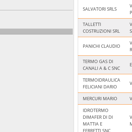
SALVATORI SRLS
TALLETTI
COSTRUZIONI SRL
S
V
PANICHI CLAUDIO
TERMO GAS DI
CANALI A & C SNC
TERMOIDRAULICA
V
FELICIANI DARIO
MERCURI MARIO
V
IDROTERMO
DIMAFER DI DI
MATTIA E
FERRETTI SNC