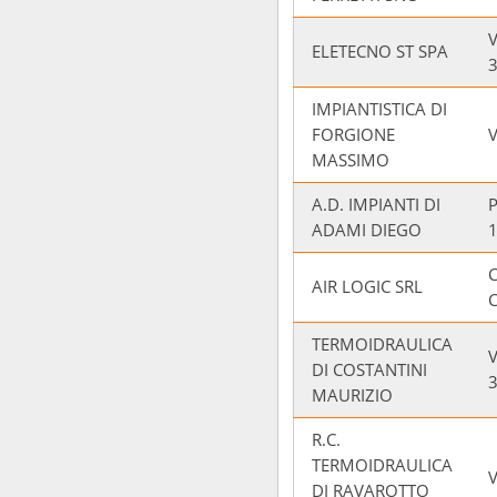
ELETECNO ST SPA
IMPIANTISTICA DI
FORGIONE
V
MASSIMO
A.D. IMPIANTI DI
ADAMI DIEGO
AIR LOGIC SRL
C
TERMOIDRAULICA
V
DI COSTANTINI
MAURIZIO
R.C.
TERMOIDRAULICA
DI RAVAROTTO