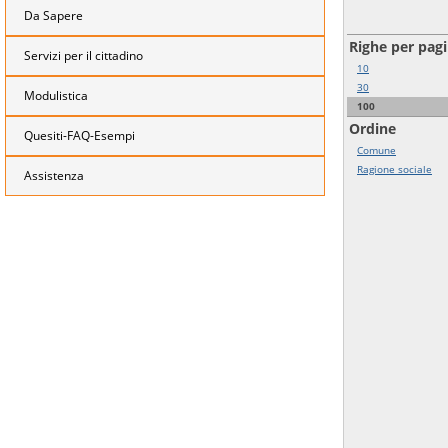
Da Sapere
Righe per pag
Servizi per il cittadino
10
30
Modulistica
100
Ordine
Quesiti-FAQ-Esempi
Comune
Ragione sociale
Assistenza