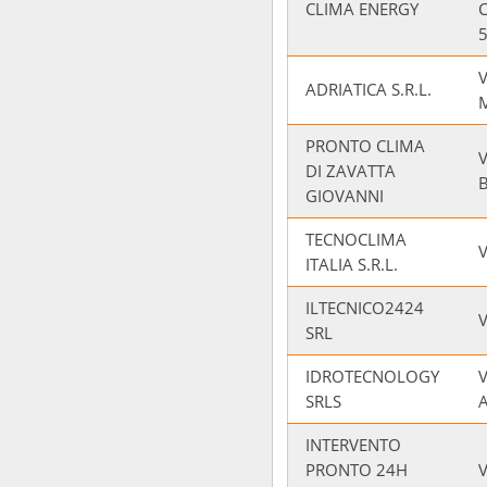
CLIMA ENERGY
V
ADRIATICA S.R.L.
PRONTO CLIMA
V
DI ZAVATTA
GIOVANNI
TECNOCLIMA
ITALIA S.R.L.
ILTECNICO2424
V
SRL
IDROTECNOLOGY
SRLS
INTERVENTO
PRONTO 24H