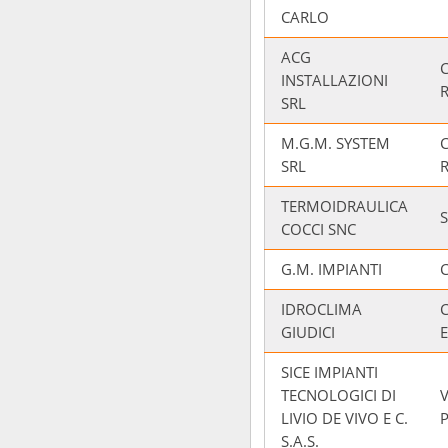
CARLO
ACG
INSTALLAZIONI
SRL
M.G.M. SYSTEM
SRL
TERMOIDRAULICA
COCCI SNC
G.M. IMPIANTI
IDROCLIMA
GIUDICI
SICE IMPIANTI
TECNOLOGICI DI
LIVIO DE VIVO E C.
S.A.S.