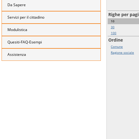
Da Sapere
Righe per pag
Servizi per il cittadino
10
30
Modulistica
100
Ordine
Quesiti-FAQ-Esempi
Comune
Ragione sociale
Assistenza