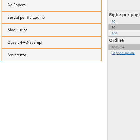
Da Sapere
Righe per pag
Servizi per il cittadino
10
30
Modulistica
100
Ordine
Quesiti-FAQ-Esempi
Comune
Ragione sociale
Assistenza