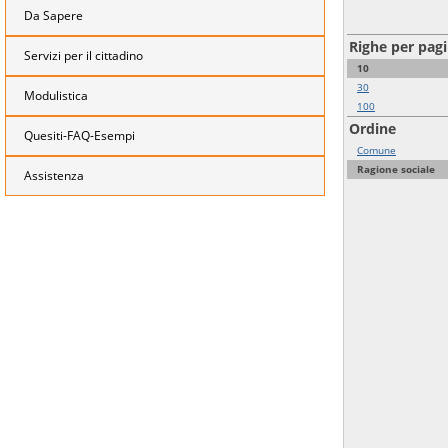
Da Sapere
Righe per pag
Servizi per il cittadino
10
30
Modulistica
100
Ordine
Quesiti-FAQ-Esempi
Comune
Ragione sociale
Assistenza