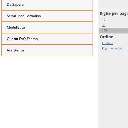
Da Sapere
Righe per pag
Servizi per il cittadino
10
30
Modulistica
100
Ordine
Quesiti-FAQ-Esempi
Comune
Ragione sociale
Assistenza