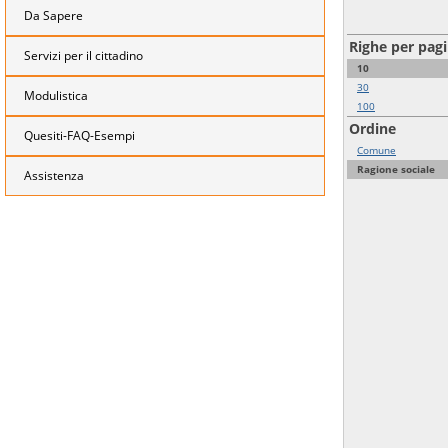
Da Sapere
Righe per pag
Servizi per il cittadino
10
30
Modulistica
100
Ordine
Quesiti-FAQ-Esempi
Comune
Ragione sociale
Assistenza