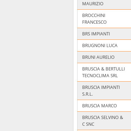
MAURIZIO
BROCCHINI
FRANCESCO
BRS IMPIANTI
BRUGNONI LUCA
BRUNI AURELIO
BRUSCIA & BERTULLI
TECNOCLIMA SRL
BRUSCIA IMPIANTI
S.R.L.
BRUSCIA MARCO
BRUSCIA SELVINO &
C SNC