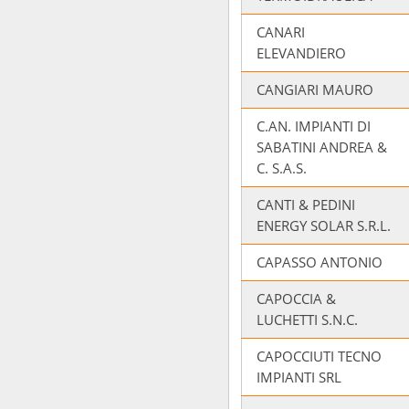
CANARI
ELEVANDIERO
CANGIARI MAURO
C.AN. IMPIANTI DI
SABATINI ANDREA &
C. S.A.S.
CANTI & PEDINI
ENERGY SOLAR S.R.L.
CAPASSO ANTONIO
CAPOCCIA &
LUCHETTI S.N.C.
CAPOCCIUTI TECNO
IMPIANTI SRL