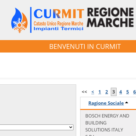
BENVENUTI IN CURMIT
<<
<
1
2
3
4
5
6
Ragione Sociale
BOSCH ENERGY AND
BUILDING
SOLUTIONS ITALY