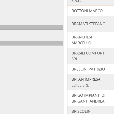
S.R.L.
BOTTONI MARCO
BRAMATI STEFANO
BRANCHESI
MARCELLO
BRASILI COMFORT
SRL
BRESCINI PATRIZIO
BRI.AN IMPRESA
EDILE SRL
BRIGO IMPIANTI DI
BRIGANTI ANDREA
BRISCOLINI