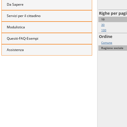
Da Sapere
Righe per pag
Servizi per il cittadino
10
30
Modulistica
100
Ordine
Quesiti-FAQ-Esempi
Comune
Ragione sociale
Assistenza