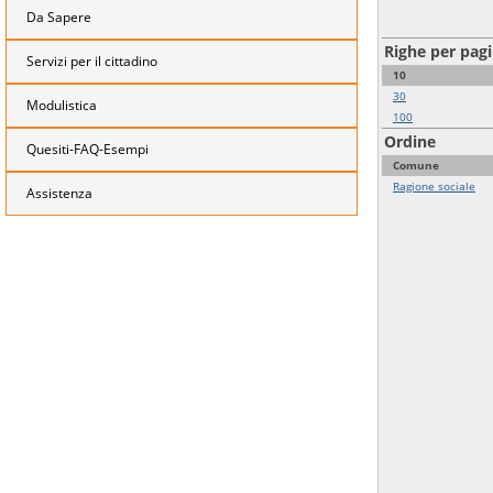
Da Sapere
Righe per pag
Servizi per il cittadino
10
30
Modulistica
100
Ordine
Quesiti-FAQ-Esempi
Comune
Ragione sociale
Assistenza