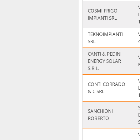
COSMI FRIGO
IMPIANTI SRL
TEKNOIMPIANTI
SRL
CANTI & PEDINI
ENERGY SOLAR
S.R.L.
CONTI CORRADO
& C SRL
SANCHIONI
ROBERTO