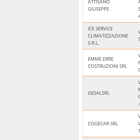
ATTISANO
GIUSEPPE
ICE SERVICE
CLIMATIZZAZIONE
S.R.L.
EMME.ERRE
COSTRUZIONI SRL
GESALSRL
COGECAR SRL