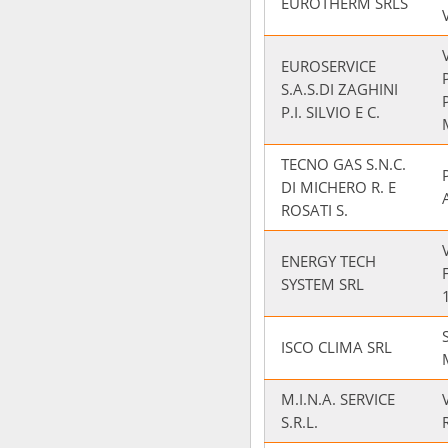
EUROTHERM SRLS
EUROSERVICE
S.A.S.DI ZAGHINI
P.I. SILVIO E C.
TECNO GAS S.N.C.
DI MICHERO R. E
ROSATI S.
ENERGY TECH
SYSTEM SRL
ISCO CLIMA SRL
M.I.N.A. SERVICE
S.R.L.