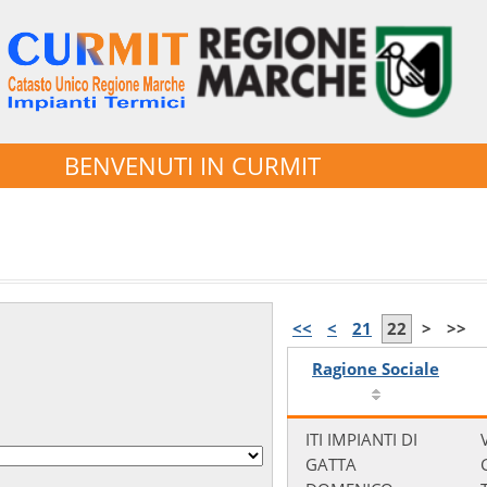
BENVENUTI IN CURMIT
<<
<
21
22
>
>>
Ragione Sociale
ITI IMPIANTI DI
GATTA