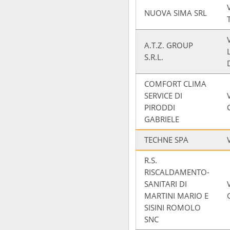
NUOVA SIMA SRL
A.T.Z. GROUP
S.R.L.
COMFORT CLIMA
SERVICE DI
PIRODDI
GABRIELE
TECHNE SPA
R.S.
RISCALDAMENTO-
SANITARI DI
MARTINI MARIO E
SISINI ROMOLO
SNC