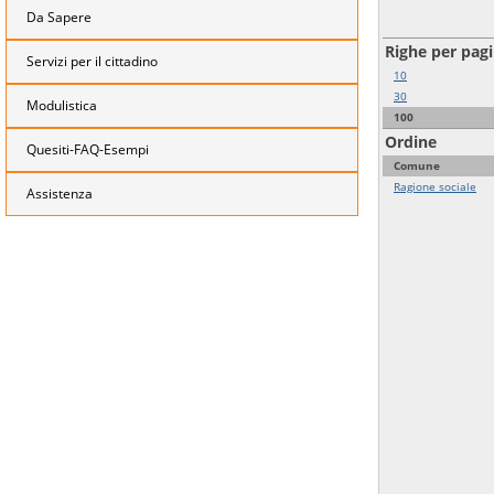
Da Sapere
Righe per pag
Servizi per il cittadino
10
30
Modulistica
100
Ordine
Quesiti-FAQ-Esempi
Comune
Ragione sociale
Assistenza