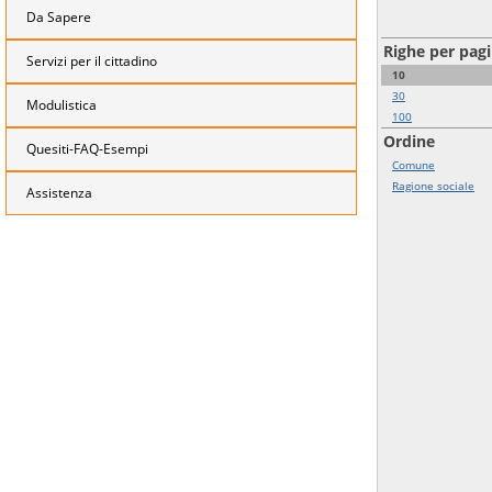
Da Sapere
Righe per pag
Servizi per il cittadino
10
30
Modulistica
100
Ordine
Quesiti-FAQ-Esempi
Comune
Ragione sociale
Assistenza