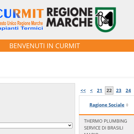
BENVENUTI IN CURMIT
<<
<
21
22
23
24
Ragione Sociale
THERMO PLUMBING
SERVICE DI BRASILI