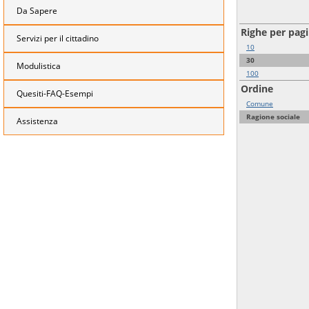
Da Sapere
Righe per pag
Servizi per il cittadino
10
30
Modulistica
100
Ordine
Quesiti-FAQ-Esempi
Comune
Ragione sociale
Assistenza