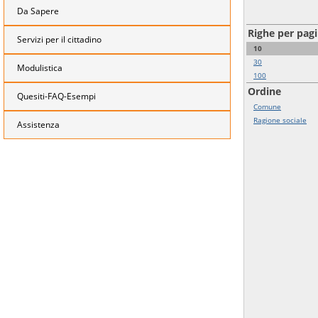
Da Sapere
Righe per pag
Servizi per il cittadino
10
30
Modulistica
100
Ordine
Quesiti-FAQ-Esempi
Comune
Ragione sociale
Assistenza