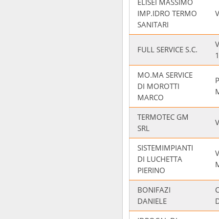
ELISEI MASSIMO
IMP.IDRO TERMO
V
SANITARI
V
FULL SERVICE S.C.
MO.MA SERVICE
DI MOROTTI
MARCO
TERMOTEC GM
SRL
SISTEMIMPIANTI
V
DI LUCHETTA
PIERINO
BONIFAZI
DANIELE