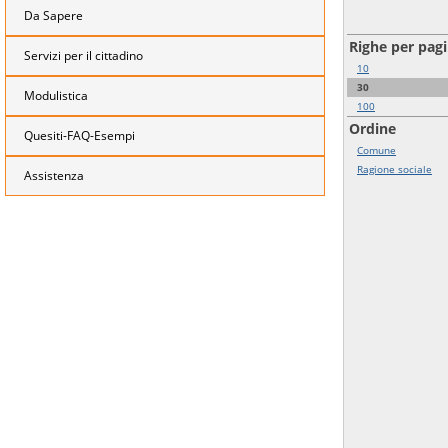
Da Sapere
Righe per pag
Servizi per il cittadino
10
30
Modulistica
100
Ordine
Quesiti-FAQ-Esempi
Comune
Ragione sociale
Assistenza