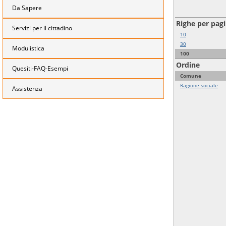
Da Sapere
Righe per pag
Servizi per il cittadino
10
30
Modulistica
100
Ordine
Quesiti-FAQ-Esempi
Comune
Ragione sociale
Assistenza